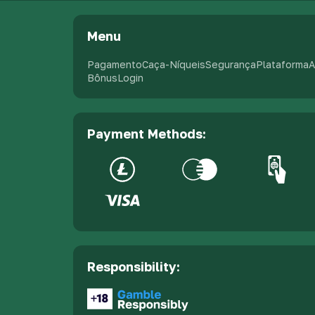
Menu
Pagamento
Caça-Níqueis
Segurança
Plataforma
A
Bônus
Login
Payment Methods:
Responsibility: