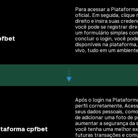
Para acessar a Plataforma 
oficial. Em seguida, clique
direito e insira suas crede
você pode se registrar di
um formulário simples com
pfbet
concluir o login, você pod
disponíveis na plataforma
vivo, tudo em um ambiente 
Após o login na Plataforma
perfil corretamente. Acess
seus dados pessoais, como
de adicionar uma foto de p
aumentar a segurança da 
ataforma cpfbet
você tenha uma melhor exp
futuras transações e com