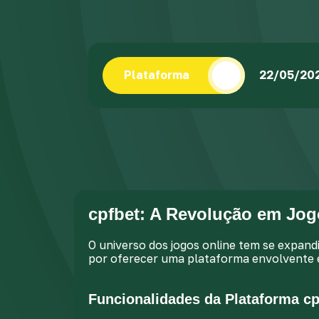
Plataforma
22/05/20
cpfbet: A Revolução em Jog
O universo dos jogos online tem se expand
por oferecer uma plataforma envolvente 
Funcionalidades da Plataforma cp