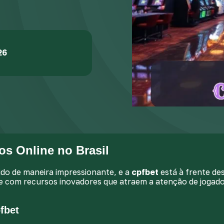
26
os Online no Brasil
ido de maneira impressionante, e a
cpfbet
está à frente de
e com recursos inovadores que atraem a atenção de jogado
fbet